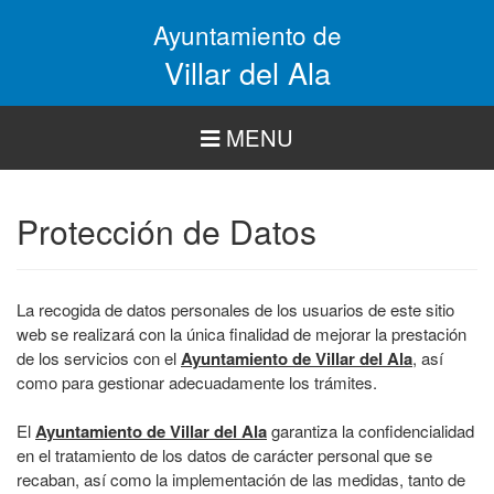
Pasar
Ayuntamiento de
al
contenido
Villar del Ala
principal
MENU
Protección de Datos
La recogida de datos personales de los usuarios de este sitio
web se realizará con la única finalidad de mejorar la prestación
de los servicios con el
Ayuntamiento de Villar del Ala
, así
como para gestionar adecuadamente los trámites.
El
Ayuntamiento de Villar del Ala
garantiza la confidencialidad
en el tratamiento de los datos de carácter personal que se
recaban, así como la implementación de las medidas, tanto de